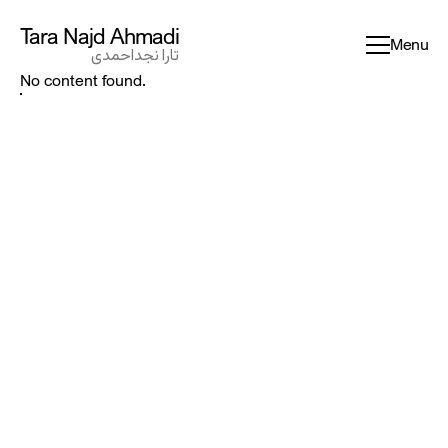
Tara Najd Ahmadi
Tara Najd Ahmadi
Menu
تارا نجداحمدی
تارا نجداحمدی
No content found.