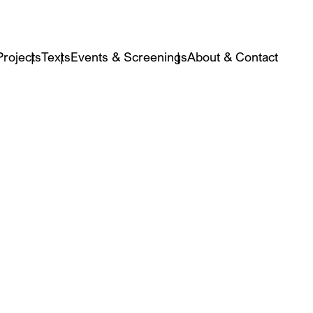
Projects
Texts
Events & Screenings
About & Contact